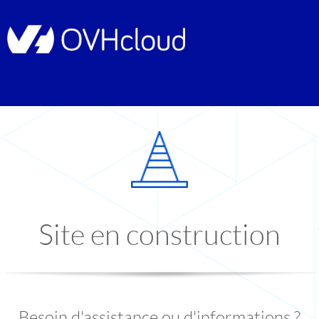
Site en construction
Besoin d'assistance ou d'informations ?